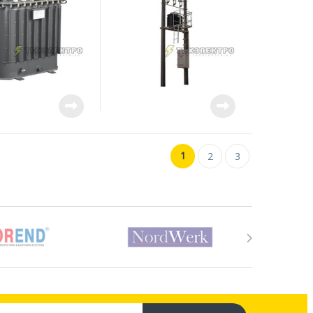
1
2
3