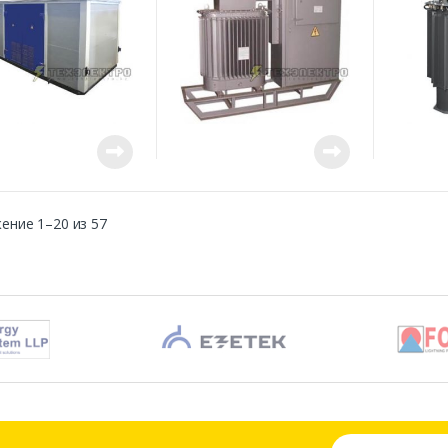
ение 1–20 из 57
E