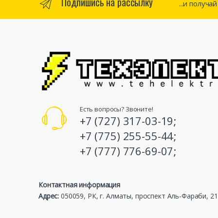
Подпишись на рассылку
...и получа
Есть вопросы? Звоните!
+7 (727) 317-03-19;
+7 (775) 255-55-44;
+7 (777) 776-69-07;
Контактная информация
Адрес:
050059, РК, г. Алматы, проспект Аль-Фараби, 21,