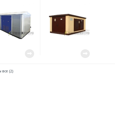
 все (2)