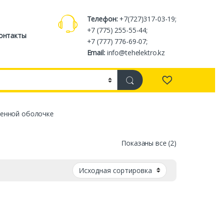
Телефон:
+7(727)317-03-19;
+7 (775) 255-55-44;
онтакты
+7 (777) 776-69-07;
Email:
info@tehelektro.kz
ленной оболочке
Показаны все (2)