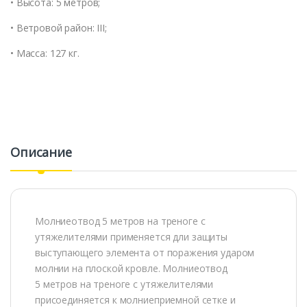
• Высота: 5 метров;
• Ветровой район: III;
• Масса: 127 кг.
Описание
Молниеотвод 5 метров на треноге с
утяжелителями применяется дли защиты
выступающего элемента от поражения ударом
молнии на плоской кровле. Молниеотвод
5 метров на треноге с утяжелителями
присоединяется к молниеприемной сетке и