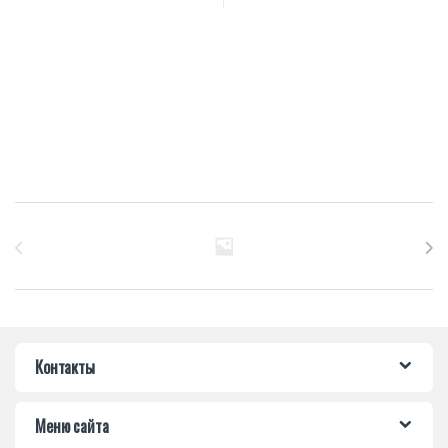
Бренды Карусель
Контакты
Меню сайта