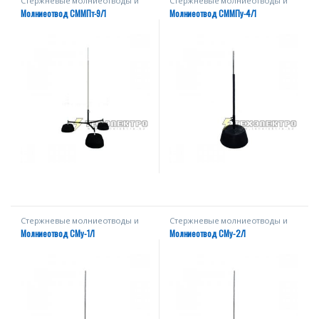
Стержневые молниеотводы и
Стержневые молниеотводы и
мачты
мачты
Молниеотвод СММПт-9/1
Молниеотвод СММПу-4/1
Стержневые молниеотводы и
Стержневые молниеотводы и
мачты
мачты
Молниеотвод СМу-1/1
Молниеотвод СМу-2/1