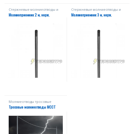
Стержневые молниеотводы и
Стержневые молниеотводы и
мачты
мачты
Молниеприемник 2 м, нерж.
Молниеприемник 3 м, нерж.
Молниеотводы тросовые
Тросовые молниеотводы МССТ