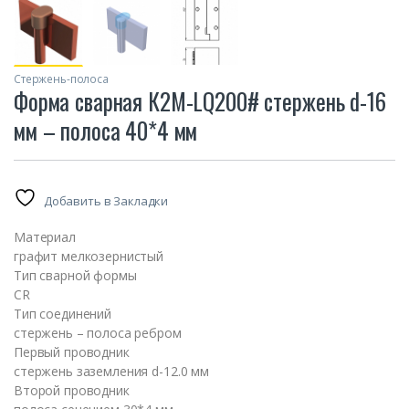
Стержень-полоса
Форма сварная К2М-LQ200# стержень d-16
мм – полоса 40*4 мм
Добавить в Закладки
Материал
графит мелкозернистый
Тип сварной формы
CR
Тип соединений
стержень – полоса ребром
Первый проводник
cтержень заземления d-12.0 мм
Второй проводник