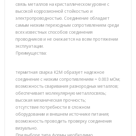
связь металлов на кристаллическом уровне c
высокой коррозионной стойкостью и
электропроводностью. Соединение обладает
самым низким переходным сопротивлением среди
всех известных способов соединения
проводников и не снижается на всем протяжении
эксплуатации.
Преимущества:
термитная сварка К2М образует надежное
соединение с низким сопротивлением ≈ 0.003 мОм;
возможность сваривания разнородных металлов;
обеспечивает молекулярную металлосвязь;
высокая механическая прочность;
отсутствие потребности в сложном
оборудовании и внешнем источнике питания;
возможность проводить проверку соединения
визуально.
При выборе типа формы необходимо