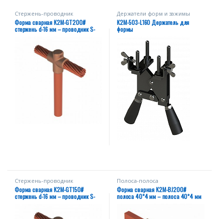
Стержень-проводник
Держатели форм и зажимы
Форма сварная К2М-GT200#
К2М-503-L160 Держатель для
стержень d-16 мм – проводник S-
формы
150 мм²
Стержень-проводник
Полоса-полоса
Форма сварная К2М-GT150#
Форма сварная К2М-BJ200#
стержень d-16 мм – проводник S-
полоса 40*4 мм – полоса 40*4 мм
120 мм²