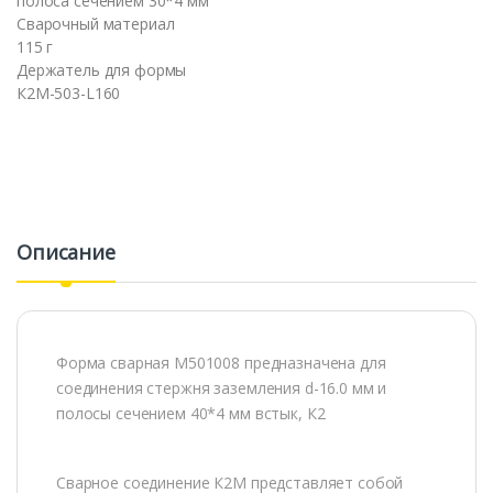
полоса сечением 30*4 мм
Сварочный материал
115 г
Держатель для формы
К2М-503-L160
Описание
Форма сварная М501008 предназначена для
соединения стержня заземления d-16.0 мм и
полосы сечением 40*4 мм встык, К2
Сварное соединение К2М представляет собой