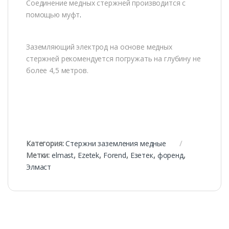
Соединение медных стержней производится с
помощью муфт
.
Заземляющий электрод на основе медных
стержней рекомендуется погружать на глубину не
более 4,5 метров.
Категория:
Стержни заземления медные
Метки:
elmast
,
Ezetek
,
Forend
,
Езетек
,
форенд
,
Элмаст