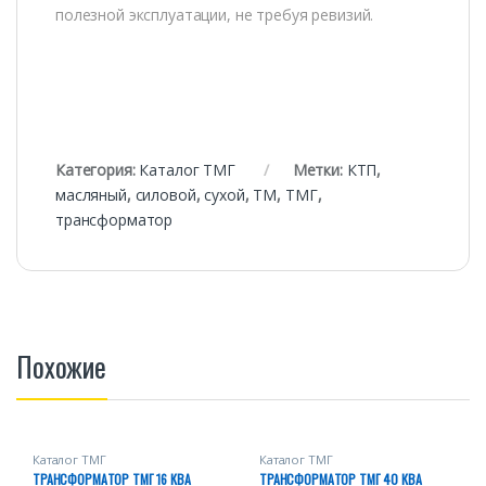
полезной эксплуатации, не требуя ревизий.
Категория:
Каталог ТМГ
Метки:
КТП
,
масляный
,
силовой
,
сухой
,
ТМ
,
ТМГ
,
трансформатор
Похожие
Каталог ТМГ
Каталог ТМГ
ТРАНСФОРМАТОР ТМГ 16 КВА
ТРАНСФОРМАТОР ТМГ 40 КВА