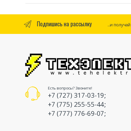
Подпишись на рассылку
...и получа
Есть вопросы? Звоните!
+7 (727) 317-03-19;
+7 (775) 255-55-44;
+7 (777) 776-69-07;