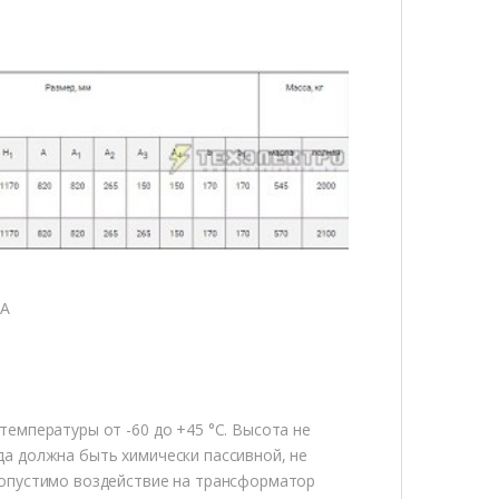
ВА
емпературы от -60 до +45 °С. Высота не
а должна быть химически пассивной, не
допустимо воздействие на трансформатор