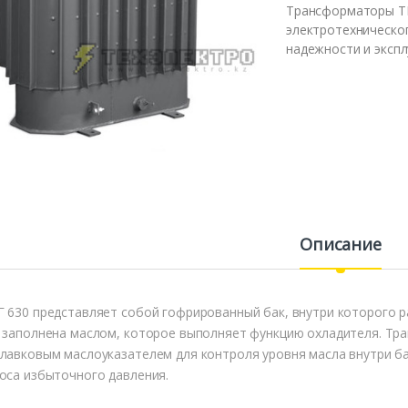
Трансформаторы Т
электротехническо
надежности и экспл
Описание
 630 представляет собой гофрированный бак, внутри которого 
 заполнена маслом, которое выполняет функцию охладителя. Т
лавковым маслоуказателем для контроля уровня масла внутри ба
оса избыточного давления.