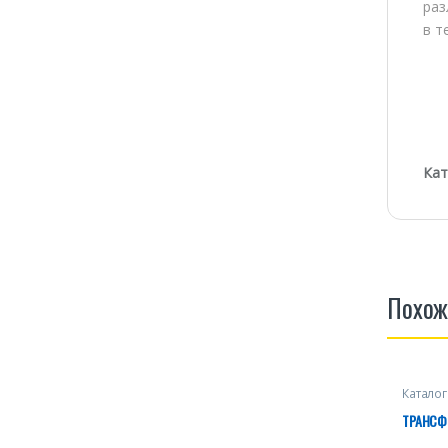
раз
в т
Кат
Похож
Каталог
ТРАНСФО