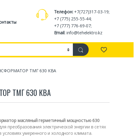
Телефон:
+7(727)317-03-19;
+7 (775) 255-55-44;
онтакты
+7 (777) 776-69-07;
Email:
info@tehelektro.kz
НСФОРМАТОР ТМГ 630 КВА
ОР ТМГ 630 КВА
орматор масляный герметичный мощностью 630
ля преобразования электрической энергии в сетях
в условиях умеренного и холодного климата.