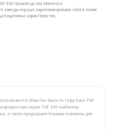
МГ 630 производства Минского
го завода хорошо зарекомендовали себя в плане
уатационных характеристик.
располагаются обмотки. Емкость гофр бака ТМГ
рансформаторы серии ТМГ 630 снабжены
ка, а также предохранительным клапаном для