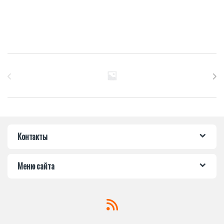
Бренды Карусель
Контакты
Меню сайта