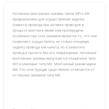
Натяжные монтажные зажимы типов МП и МК
предназначены для осуществления заделки
(захвата) провода при натяжке проводов в
процессе монтажа линий электропередачи.
Особенностью этих зажимов является то, что они
позволяют осуществлять не только концевую
заделку провода или каната, но и захватить
провод в пролете без его повреждения. Натяжные
монтажные зажимы выпускаются плашечные типа
МП и клиновые типа МК. Монтажный зажим марки
МК-7 по конструкции существенно отличается от
остальных зажимов типа МК.