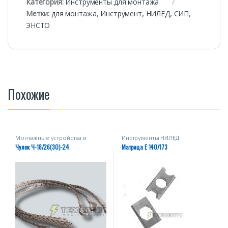
Категория:
Инструменты для монтажа
Метки:
для монтажа
,
Инструмент
,
НИЛЕД
,
СИП
,
ЭНСТО
Похожие
Монтажные устройства и
Инструменты НИЛЕД
приспособления
Чулок Ч-18/26(30)-24
Матрица E 140/173