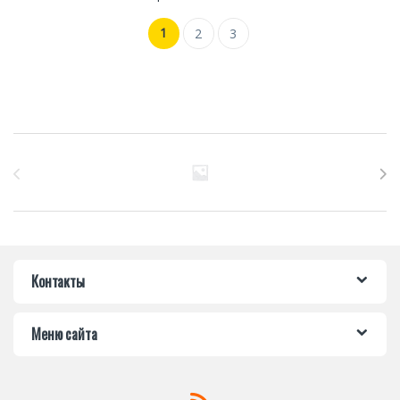
1
2
3
Бренды Карусель
Контакты
Меню сайта