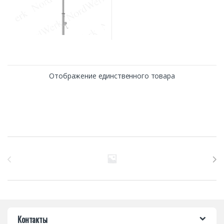
Отображение единственного товара
Бренды Карусель
Контакты