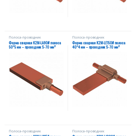
Полоса-проводник
Полоса-проводник
Форма сварная К2М-LA90# полоса
Форма сварная К2М-LE150# полоса
50*5 мм – проводник S-70 мм²
40*4 мм – проводник S-70 мм²
Полоса-проводник
Полоса-проводник