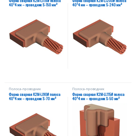
Форма сварная К2М-LJ115# полоса
Форма сварная К2М-LJ200# полоса
40*4 мм – проводник S-150 мм²
40*4 мм – проводник S-240 мм²
Полоса-проводник
Полоса-проводник
Форма сварная К2М-LJ90# полоса
Форма сварная К2М-LL115# полоса
40*4 мм – проводник S-70 мм²
40*4 мм – проводник S-50 мм²