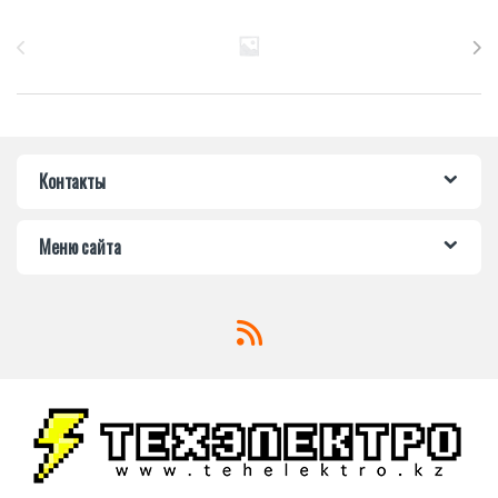
Бренды Карусель
Контакты
Меню сайта