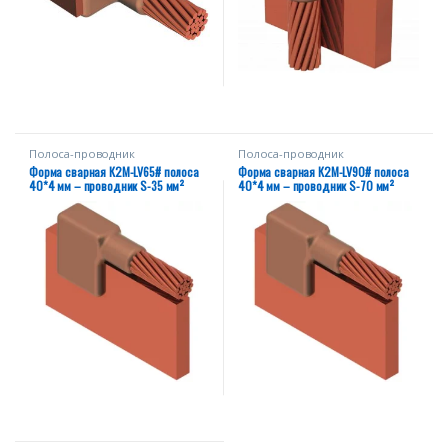
Полоса-проводник
Полоса-проводник
Форма сварная К2М-LV65# полоса
Форма сварная К2М-LV90# полоса
40*4 мм – проводник S-35 мм²
40*4 мм – проводник S-70 мм²