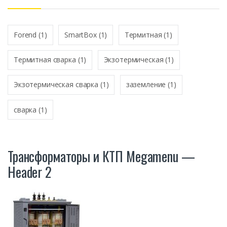
*
Forend
(1)
SmartBox
(1)
Термитная
(1)
Термитная сварка
(1)
Экзотермическая
(1)
Экзотермическая сварка
(1)
заземление
(1)
сварка
(1)
Трансформаторы и КТП Megamenu —
Header 2