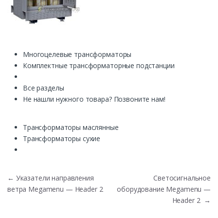
Многоцелевые трансформаторы
Комплектные трансформаторные подстанции
Все разделы
Не нашли нужного товара? Позвоните нам!
Трансформаторы маслянные
Трансформаторы сухие
Навигация по записям
←
Указатели направления
Светосигнальное
ветра Megamenu — Header 2
оборудование Megamenu —
Header 2
→