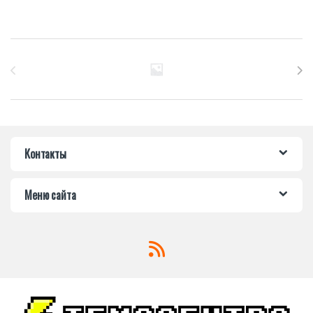
Бренды Карусель
Контакты
Меню сайта