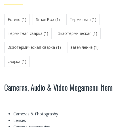
*
Forend
(1)
SmartBox
(1)
Термитная
(1)
Термитная сварка
(1)
Экзотермическая
(1)
Экзотермическая сварка
(1)
заземление
(1)
сварка
(1)
Cameras, Audio & Video Megamenu Item
Cameras & Photography
Lenses
Camera Accessories