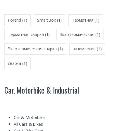
*
Forend
(1)
SmartBox
(1)
Термитная
(1)
Термитная сварка
(1)
Экзотермическая
(1)
Экзотермическая сварка
(1)
заземление
(1)
сварка
(1)
Car, Motorbike & Industrial
Car & Motorbike
All Cars & Bikes
Car & Bike Care