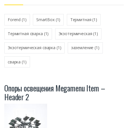
*
Forend
(1)
SmartBox
(1)
Термитная
(1)
Термитная сварка
(1)
Экзотермическая
(1)
Экзотермическая сварка
(1)
заземление
(1)
сварка
(1)
Опоры освещения Megamenu Item –
Header 2