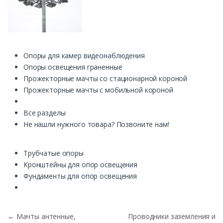
Опоры для камер видеонаблюдения
Опоры освещения граненные
Прожекторные мачты со стационарной короной
Прожекторные мачты с мобильной короной
Все разделы
Не нашли нужного товара? Позвоните нам!
Трубчатые опоры
Кронштейны для опор освещения
Фундаменты для опор освещения
Навигация по записям
←
Мачты антенные,
Проводники заземления и