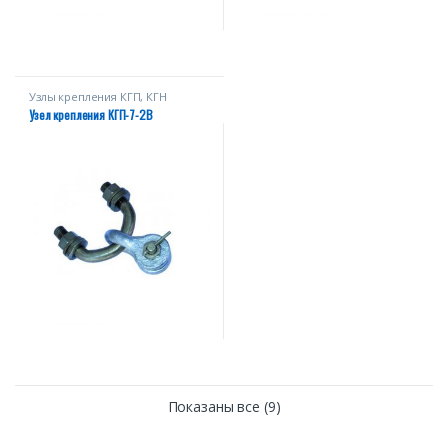
Узлы крепления КГП, КГН
Узел крепления КГП-7-2В
Показаны все (9)