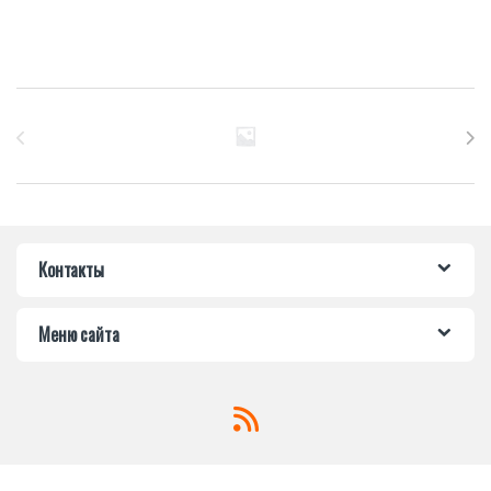
Бренды Карусель
Контакты
Меню сайта