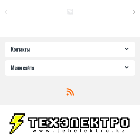
Бренды Карусель
Контакты
Меню сайта