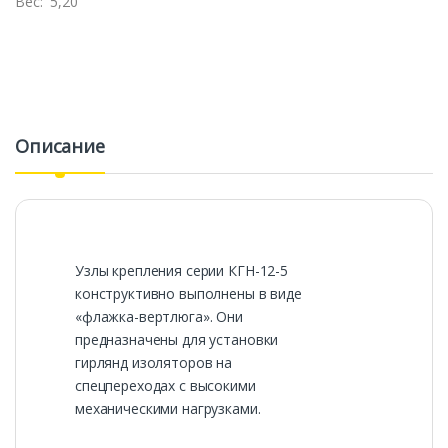
Вес:
5,20
Описание
Узлы крепления серии КГН-12-5
конструктивно выполнены в виде
«флажка-вертлюга». Они
предназначены для установки
гирлянд изоляторов на
спецпереходах с высокими
механическими нагрузками.