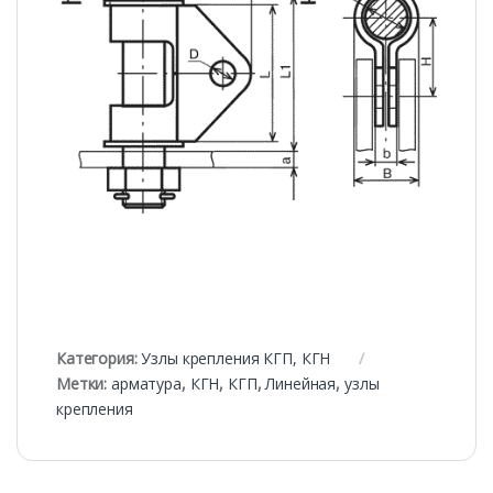
Категория:
Узлы крепления КГП, КГН
Метки:
арматура
,
КГН
,
КГП
,
Линейная
,
узлы
крепления