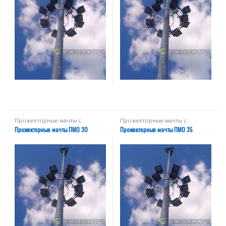
Прожекторные мачты с
Прожекторные мачты с
мобильной короной
мобильной короной
Прожекторные мачты ПМО 30
Прожекторные мачты ПМО 35