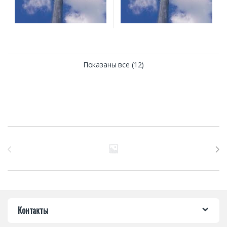
Показаны все (12)
Бренды Карусель
Контакты