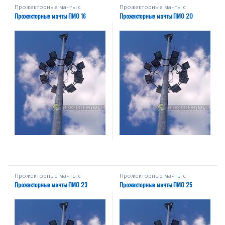
Прожекторные мачты с
Прожекторные мачты с
мобильной короной
мобильной короной
Прожекторные мачты ПМО 16
Прожекторные мачты ПМО 20
Прожекторные мачты с
Прожекторные мачты с
мобильной короной
мобильной короной
Прожекторные мачты ПМО 23
Прожекторные мачты ПМО 25