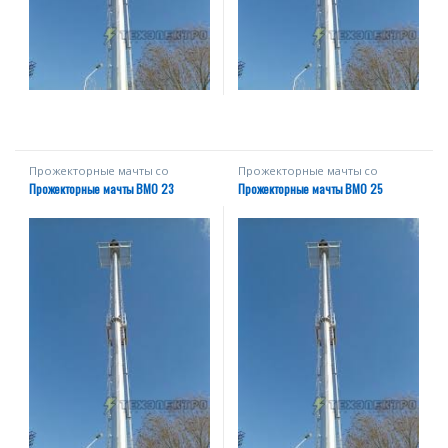
Прожекторные мачты со
Прожекторные мачты со
стационарной короной
стационарной короной
Прожекторные мачты ВМО 23
Прожекторные мачты ВМО 25