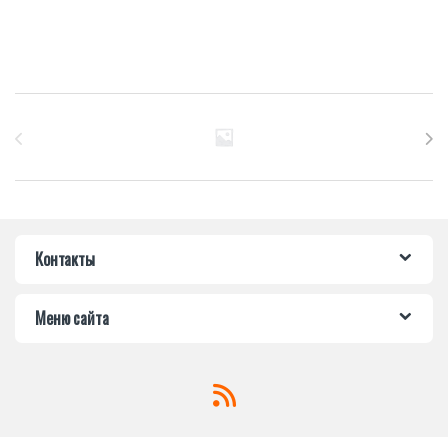
Бренды Карусель
Контакты
Меню сайта