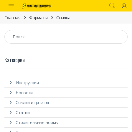
Перейти к навигации
перейти к содержанию
Open
Главная
Форматы
Ссылка
Найти:
Категории
иты
Инструкции
Новости
Ссылки и цитаты
Статьи
 связи)
Строительные нормы