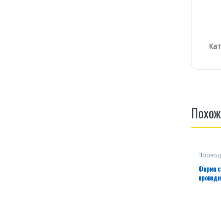
Кат
Похож
Провод
Форма с
проводн
поверхн