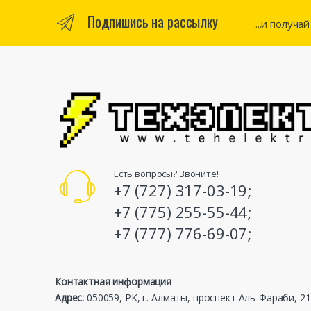
Подпишись на рассылку
...и получа
Есть вопросы? Звоните!
+7 (727) 317-03-19;
+7 (775) 255-55-44;
+7 (777) 776-69-07;
Контактная информация
Адрес:
050059, РК, г. Алматы, проспект Аль-Фараби, 21,