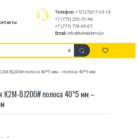
Телефон:
+7(727)317-03-19;
+7 (775) 255-55-44;
онтакты
+7 (777) 776-69-07;
Email:
info@tehelektro.kz
К2М-BJ200# полоса 40*5 мм – полоса 40*5 мм
я К2М-BJ200# полоса 40*5 мм –
мм