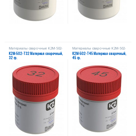
Материалы сварочные K2M-502-
Материалы сварочные K2M-502-
Т
Т
К2М-502-Т32 Материал сварочный,
К2М-502-Т45 Материал сварочный,
32 гр.
45 гр.