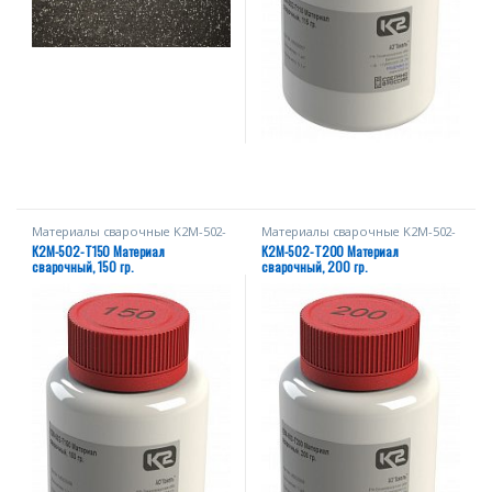
Материалы сварочные K2M-502-
Материалы сварочные K2M-502-
Т
Т
К2М-502-Т150 Материал
К2М-502-Т200 Материал
сварочный, 150 гр.
сварочный, 200 гр.