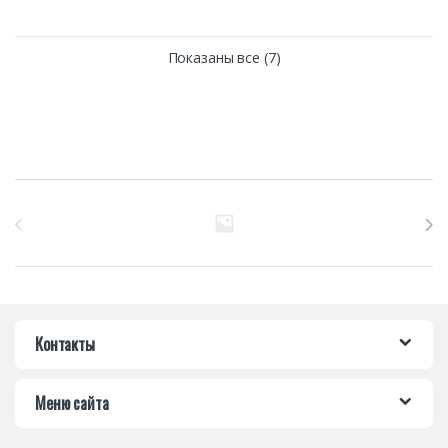
Показаны все (7)
Бренды Карусель
Контакты
Меню сайта