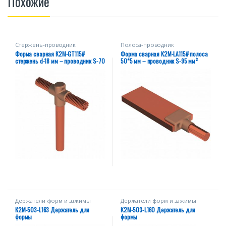
Похожие
Стержень-проводник
Полоса-проводник
Форма сварная К2М-GT115#
Форма сварная К2М-LA115# полоса
стержень d-18 мм – проводник S-70
50*5 мм – проводник S-95 мм²
мм²
Держатели форм и зажимы
Держатели форм и зажимы
К2М-503-L163 Держатель для
К2М-503-L160 Держатель для
формы
формы