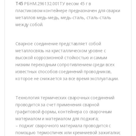
Т45
РБНМ.296132.001ТУ весом 45 г в
пластиковом контейнере предназначен для сварки
металлов медь-медь, медь-сталь, сталь-сталь
между собой.
Сварное соединение представляет собой
металлосвязь на кристаллическом уровне c
высокой коррозионной стойкостью и самым
низким переходным сопротивлением среди всех
известных способов соединений проводников,
которое не снижается за все время эксплуатации.
Технология термических сварочных соединений
проводится за счет применения сварной
графитовой формы, контейнера со сварочным
материалом и материалом для поджига;
– поджиг сварочного материала проводится с
помощью термоспичек или кремниевой зажигалки;