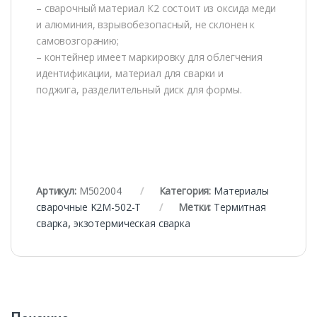
– сварочный материал К2 состоит из оксида меди
и алюминия, взрывобезопасный, не склонен к
самовозгоранию;
– контейнер имеет маркировку для облегчения
идентификации, материал для сварки и
поджига, разделительный диск для формы.
Артикул:
М502004
Категория:
Материалы
сварочные K2M-502-Т
Метки:
Термитная
сварка
,
экзотермическая сварка