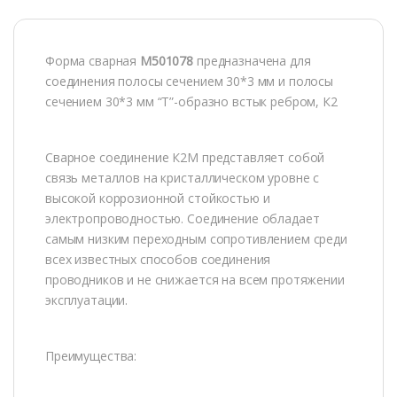
Форма сварная
М501078
предназначена для
соединения полосы сечением 30*3 мм и полосы
сечением 30*3 мм “Т”-образно встык ребром, К2
Сварное соединение К2М представляет собой
связь металлов на кристаллическом уровне c
высокой коррозионной стойкостью и
электропроводностью. Соединение обладает
самым низким переходным сопротивлением среди
всех известных способов соединения
проводников и не снижается на всем протяжении
эксплуатации.
Преимущества: