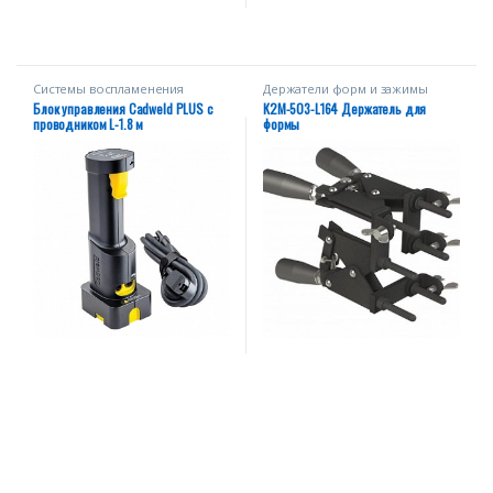
Системы воспламенения
Держатели форм и зажимы
Блок управления Cadweld PLUS с
К2М-503-L164 Держатель для
проводником L-1.8 м
формы