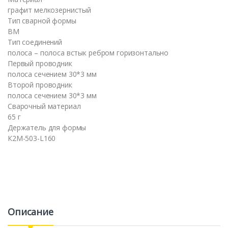
графит мелкозернистый
Тип сварной формы
BM
Тип соединений
полоса – полоса встык ребром горизонтально
Первый проводник
полоса сечением 30*3 мм
Второй проводник
полоса сечением 30*3 мм
Сварочный материал
65 г
Держатель для формы
К2М-503-L160
Описание