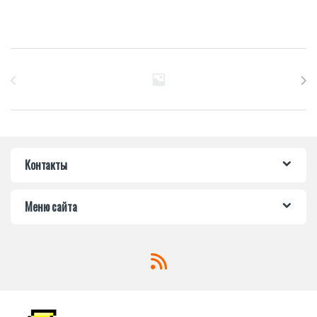
Бренды Карусель
Контакты
Меню сайта