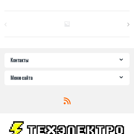
Бренды Карусель
Контакты
Меню сайта