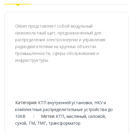
Okken представляет собой модульный
низковольтный щит, предназначенный для
распределения электроэнергии и управления
радиодвигателями на крупных объектах
промышленности, сферы обслуживания и
инфраструктуры.
Категория:
КТП внутренней установки, НКУ и
комплектные распределительные устройства до
10КВ
Метки:
КТП
,
масляный
,
силовой
,
сухой
,
ТМ
,
ТМГ
,
трансформатор