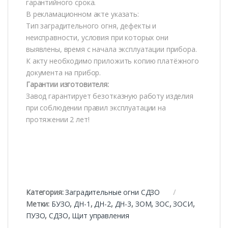
гарантийного срока.
В рекламационном акте указать:
Тип заградительного огня, дефекты и
неисправности, условия при которых они
выявлены, время с начала эксплуатации прибора.
К акту необходимо приложить копию платёжного
документа на прибор.
Гарантии изготовителя:
Завод гарантирует безотказную работу изделия
при соблюдении правил эксплуатации на
протяжении 2 лет!
Категория:
Заградительные огни СДЗО
Метки:
БУЗО
,
ДН-1
,
ДН-2
,
ДН-3
,
ЗОМ
,
ЗОС
,
ЗОСИ
,
ПУЗО
,
СДЗО
,
Щит управления