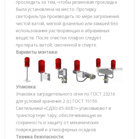
проследить за тем, чтобы резиновая прокладка
была установлена на место. Протирку
светофильтра производить по мере загрязнения
чистой ватой, мягкой фланелью или замшей без
использования растворяющих и абразивных
веществ. После очистки плафон следует
протирать ватой, смоченной в спирте.
Варианты монтажа:
Упаковка:
Упаковка заградительного огня по ГОСТ 23216
для условий хранения 2 (с) ГОСТ 15150.
Светильники «СДЗО-05-60Вт» упаковывают в
транспортную тару, обеспечивающую их
сохранность и защиту от механических
повреждений и атмосферных осадков.
Техника безопасности: