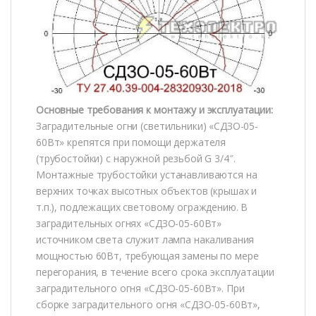
Основные требования к монтажу и эксплуатации:
Заградительные огни (светильники) «СДЗО-05-
60Вт» крепятся при помощи держателя
(трубостойки) с наружной резьбой G 3/4″.
Монтажные трубостойки устанавливаются на
верхних точках высотных объектов (крышах и
т.п.), подлежащих световому ограждению. В
заградительных огнях «СДЗО-05-60Вт»
источником света служит лампа накаливания
мощностью 60Вт, требующая замены по мере
перегорания, в течение всего срока эксплуатации
заградительного огня «СДЗО-05-60Вт». При
сборке заградительного огня «СДЗО-05-60Вт»,