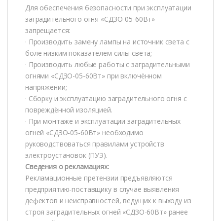
Для обеспечения безопасности при эксплуатации
заградительного огня «СДЗО-05-60Вт»
запрещается:
· Производить замену лампы на источник света с
боле низким показателем силы света;
· Производить любые работы с заградительными
огнями «СДЗО-05-60Вт» при включённом
напряжении;
· Сборку и эксплуатацию заградительного огня с
повреждённой изоляцией.
· При монтаже и эксплуатации заградительных
огней «СДЗО-05-60Вт» необходимо
руководствоваться правилами устройств
электроустановок (ПУЭ).
Сведения о рекламациях:
Рекламационные претензии предъявляются
предприятию-поставщику в случае выявления
дефектов и неисправностей, ведущих к выходу из
строя заградительных огней «СДЗО-60Вт» ранее