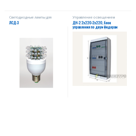
Светодиодные лампы для
Управление освещением
заградительных огней
ЛСД-3
ДН-2 2х220-2х220, блок
управления по двум фидерам