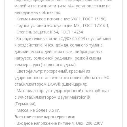
малой интенсивности типа «А», установленных на
неподвижных объектах.
· Климатическое исполнение: УХЛ1, ГОСТ 15150;
· Группа условий эксплуатации М3 , ГОСТ 17516.1;
· Степень защиты: IP54, ГОСТ 14254;
· Заградительные огни «СДЗО-05-60Вт» устойчивы
к воздействию: инея, дождя, соляного тумана,
динамического действия пыли, вибрационных
нагрузок, солнечной радиации, резкой смены
температуры (теплового удара);
· Светофильтр: прозрачный, красный из
ударопрочного оптического поликарбоната с УФ-
стабилизатором DOW® (Швейцария);
· Материал корпуса: ударопрочный поликарбонат
с УФ-стабилизатором Bayer Makrolon®
(Германия);
· Масса: не более 0,5 кг.
Электрические характеристики:
· Входное напряжение питания, Uвх.: 200-230V