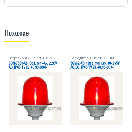
Похожие
Заградительные огни ЗОМ
Заградительные огни ЗОМ
ЗОМ-75Вт-АВ 10cd, тип «А», 220V
ЗОМ-2-АВ >10cd, тип «А», 30-265V
AC, IP65 ТУ 27.40.39-004-
AC/DC, IP65 ТУ 27.40.39-004-
28320930-2018
28320930-2018