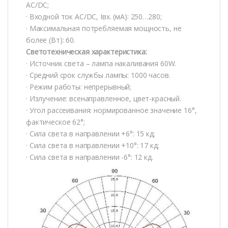
AC/DC;
· Входной ток AC/DC, Iвх. (мА): 250…280;
· Максимальная потребляемая мощность, не
более (Вт): 60.
Светотехническая характеристика:
· Источник света – лампа накаливания 60W.
· Средний срок службы лампы: 1000 часов.
· Режим работы: непрерывный;
· Излучение: всенаправленное, цвет-красный.
· Угол рассеивания: нормированное значение 16°,
фактическое 62°;
· Сила света в направлении +6°: 15 кд;
· Сила света в направлении +10°: 17 кд;
· Сила света в направлении -6°: 12 кд.