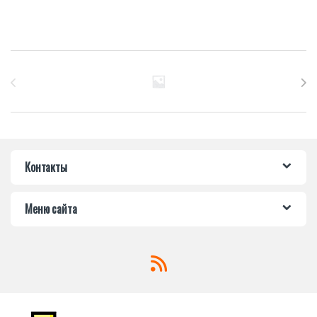
Бренды Карусель
Контакты
Меню сайта