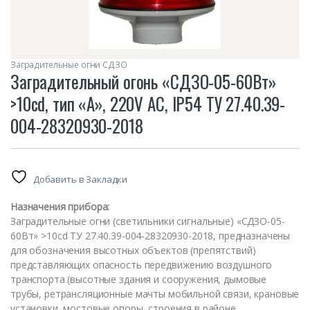
Заградительные огни СДЗО
Заградительный огонь «СДЗО-05-60Вт»
>10cd, тип «А», 220V AC, IP54 ТУ 27.40.39-
004-28320930-2018
Добавить в Закладки
Назначения прибора:
Заградительные огни (светильники сигнальные) «СДЗО-05-
60Вт» >10cd ТУ 27.40.39-004-28320930-2018, предназначены
для обозначения высотных объектов (препятствий)
представляющих опасность передвижению воздушного
транспорта (высотные здания и сооружения, дымовые
трубы, ретрансляционные мачты мобильной связи, крановые
установки, мостовые опоры, строения в районе