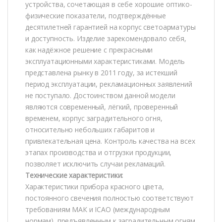
устройства, сочетающая в себе хорошие оптико-
физические показатели, подтверждённые
десятилетней гарантией на корпус светоарматуры
и доступность. Изделие зарекомендовало себя,
как надёжное решение с прекрасными
эксплуатационными характеристиками. Модель
представлена рынку в 2011 году, за истекший
период эксплуатации, рекламационных заявлений
не поступало. Достоинством данной модели
являются современный, лёгкий, проверенный
временем, корпус заградительного огня,
относительно небольших габаритов и
привлекательная цена. Контроль качества на всех
этапах производства и отгрузки продукции,
позволяет исключить случаи рекламаций.
Технические характеристики:
Характеристики прибора красного цвета,
постоянного свечения полностью соответствуют
требованиям МАК и ICAO (международным
нормам), предъявленным к заградительным огням