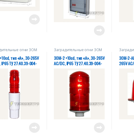
дительные огни ЗОМ
Заградительные огни ЗОМ
Загради
>10cd, тип «А», 30-265V
ЗОМ-2 >10cd, тип «А», 30-265V
ЗОМ-2-АВ
 IP65 ТУ 27.40.39-004-
AC/DC, IP65 ТУ 27.40.39-004-
265V AC/
930-2018
28320930-2018
004-283