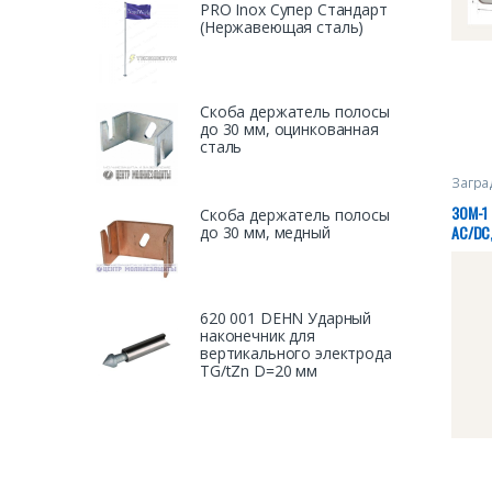
PRO Inox Супер Стандарт
(Нержавеющая сталь)
Скоба держатель полосы
до 30 мм, оцинкованная
сталь
Загра
ЗОМ-1 
Скоба держатель полосы
AC/DC,
до 30 мм, медный
28320
620 001 DEHN Ударный
наконечник для
вертикального электрода
TG/tZn D=20 мм