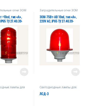
тельные огни ЗОМ
Заградительные огни ЗОМ
 >10cd, тип «А»,
ЗОМ-75Вт-АВ 10cd, тип «А»,
IP65 ТУ 27.40.39-
220V AC, IP65 ТУ 27.40.39-
20930-2018
004-28320930-2018
одные лампы для
Светодиодные лампы для
тельных огней
заградительных огней
ЛСД-3