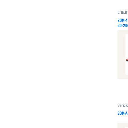
СПЕЦ
ЗОМ-48
30-265
Загра
ЗОМ-А