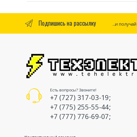
Подпишись на рассылку
...и получа
Есть вопросы? Звоните!
+7 (727) 317-03-19;
+7 (775) 255-55-44;
+7 (777) 776-69-07;