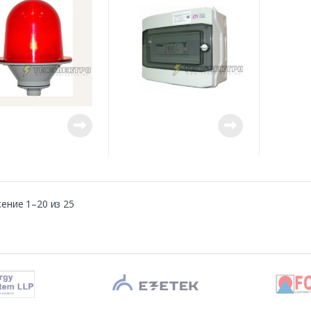
управления заградительными
огнями малой интенсивности .
ение 1–20 из 25