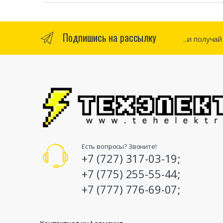
Подпишись на рассылку
...и получа
Есть вопросы? Звоните!
+7 (727) 317-03-19;
+7 (775) 255-55-44;
+7 (777) 776-69-07;